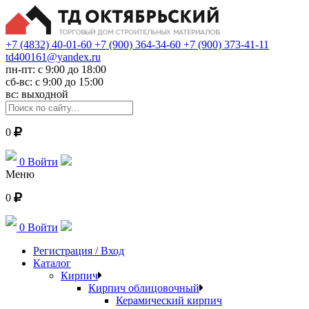
+7 (4832) 40-01-60
+7 (900) 364-34-60
+7 (900) 373-41-11
td400161@yandex.ru
пн-пт: с 9:00 до 18:00
сб-вс: с 9:00 до 15:00
вс: выходной
0
0
Войти
Меню
0
0
Войти
Регистрация / Вход
Каталог
Кирпич
Кирпич облицовочный
Керамический кирпич