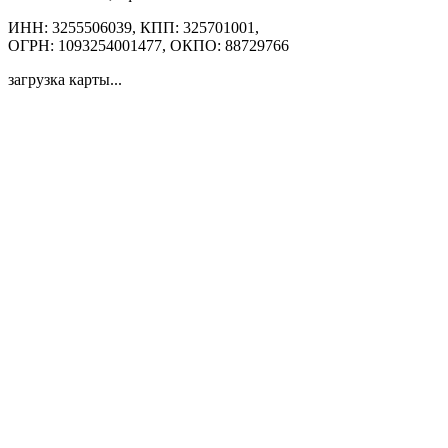
ИНН: 3255506039, КПП: 325701001,
ОГРН: 1093254001477, ОКПО: 88729766
загрузка карты...