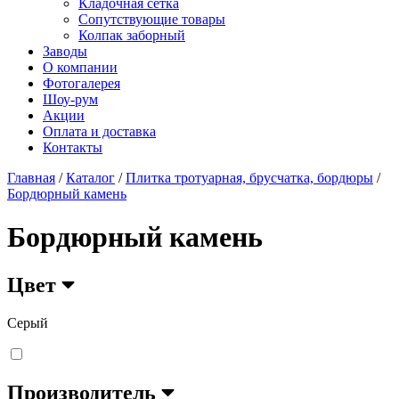
Кладочная сетка
Сопутствующие товары
Колпак заборный
Заводы
О компании
Фотогалерея
Шоу-рум
Акции
Оплата и доставка
Контакты
Главная
/
Каталог
/
Плитка тротуарная, брусчатка, бордюры
/
Бордюрный камень
Бордюрный камень
Цвет
Серый
Производитель