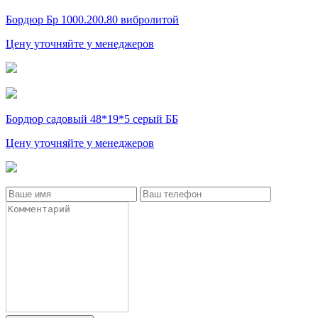
Бордюр Бр 1000.200.80 вибролитой
Цену уточняйте у менеджеров
Бордюр садовый 48*19*5 серый ББ
Цену уточняйте у менеджеров