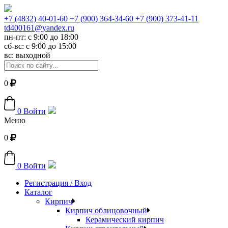
+7 (4832) 40-01-60
+7 (900) 364-34-60
+7 (900) 373-41-11
td400161@yandex.ru
пн-пт: с 9:00 до 18:00
сб-вс: с 9:00 до 15:00
вс: выходной
0
0
Войти
Меню
0
0
Войти
Регистрация / Вход
Каталог
Кирпич
Кирпич облицовочный
Керамический кирпич