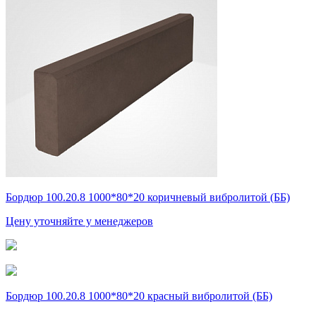
Бордюр 100.20.8 1000*80*20 коричневый вибролитой (ББ)
Цену уточняйте у менеджеров
Бордюр 100.20.8 1000*80*20 красный вибролитой (ББ)