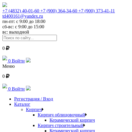
+7 (4832) 40-01-60
+7 (900) 364-34-60
+7 (900) 373-41-11
td400161@yandex.ru
пн-пт: с 9:00 до 18:00
сб-вс: с 9:00 до 15:00
вс: выходной
0
0
Войти
Меню
0
0
Войти
Регистрация / Вход
Каталог
Кирпич
Кирпич облицовочный
Керамический кирпич
Кирпич строительный
Керамический кирпич