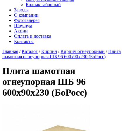
Колпак заборный
Заводы
О компании
Фотогалерея
Шоу-рум
Акции
Оплата и доставка
Контакты
Главная
/
Каталог
/
Кирпич
/
Кирпич огнеупорный
/
Плита
шамотная огнеупорная ШБ 96 600х90х230 (БоРосс)
Плита шамотная
огнеупорная ШБ 96
600х90х230 (БоРосс)