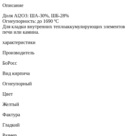
Описание
Доля Al2O3: ША-30%, ШБ-28%
Огнеупорность: до 1690 ºC
Для кладки внутренних теплоаккумулирующих элементов
печи или камина.
характеристики
Производитель
БоРосс
Вид кирпича
Огнеупорный
Цвет
Желтый
Фактура
Гладкий
Размер