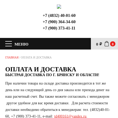
+7 (4832) 40-01-60
+7 (900) 364-34-60
+7 (900) 373-41-11
МЕНЮ
0
0
ГЛАВНАЯ
/
ОПЛАТА И ДОСТАВКА
ОПЛАТА И ДОСТАВКА
БЫСТРАЯ ДОСТАВКА ПО Г. БРЯНСКУ И ОБЛАСТИ!
При наличии товара на складе доставка производится в тот же
день или на следующий день со дня заказа или прихода денег на
наш расчетный счет. Вы также можете согласовать с менеджером
другое удобное для вас время доставки. Для расчета стоимости
доставки необходимо обратиться к менеджерам: тел. (4832)40-01-
60, +7 (900) 373-41-11, e-mail:
td400161@yandex.ru
.