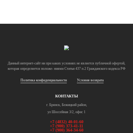
Данный интернет-сайт ни при каких условиях не является публичной офертой,
которая определяется положе- ниями Статьи 437 п.2 Гражданского кодекса РФ
Политика конфиденциальности
Условия возврата
КОНТАКТЫ
г. Брянск, Бежицкий район
,
ул Шоссейная 3/2, офис 1
+7 (4832) 40-01-60
+7 (900) 373-41-11
+7 (
900) 364-34-60