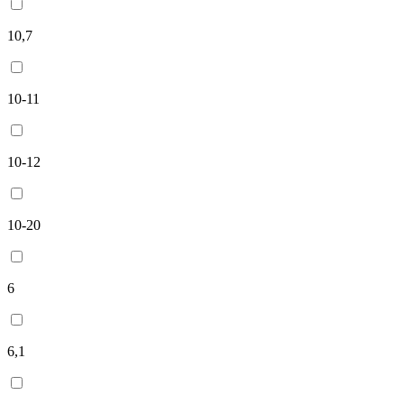
10,7
10-11
10-12
10-20
6
6,1