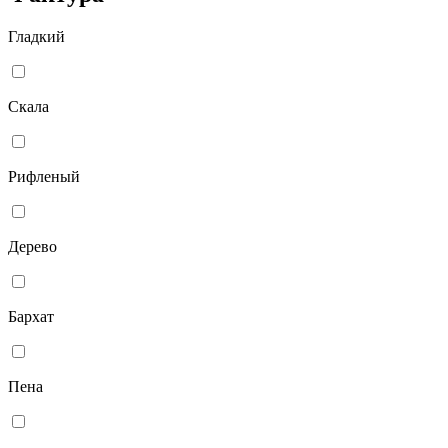
Гладкий
Скала
Рифленый
Дерево
Бархат
Пена