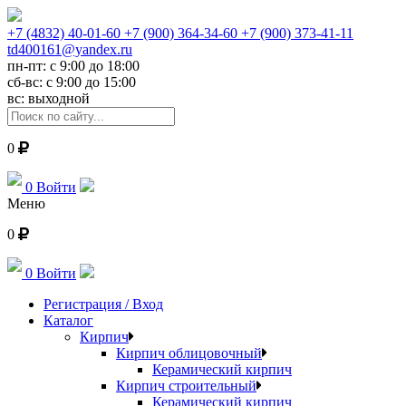
+7 (4832) 40-01-60
+7 (900) 364-34-60
+7 (900) 373-41-11
td400161@yandex.ru
пн-пт: с 9:00 до 18:00
сб-вс: с 9:00 до 15:00
вс: выходной
0
0
Войти
Меню
0
0
Войти
Регистрация / Вход
Каталог
Кирпич
Кирпич облицовочный
Керамический кирпич
Кирпич строительный
Керамический кирпич