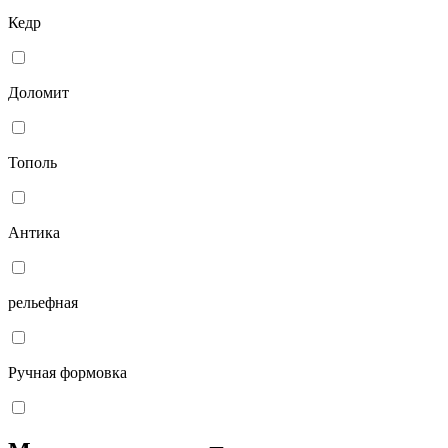
Кедр
Доломит
Тополь
Антика
рельефная
Ручная формовка