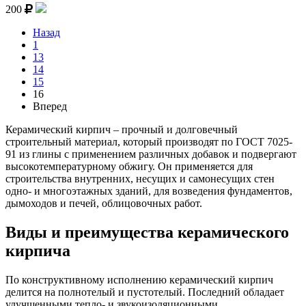
200
Назад
1
13
14
15
16
Вперед
Керамический кирпич – прочный и долговечный
строительный материал, который производят по ГОСТ 7025-
91 из глины с применением различных добавок и подвергают
высокотемпературному обжигу. Он применяется для
строительства внутренних, несущих и самонесущих стен
одно- и многоэтажных зданий, для возведения фундаментов,
дымоходов и печей, облицовочных работ.
Виды и преимущества керамического
кирпича
По конструктивному исполнению керамический кирпич
делится на полнотелый и пустотелый. Последний обладает
улучшенными тепло- и звукоизоляционными