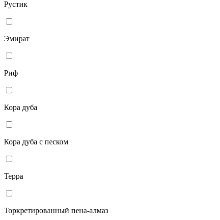
Рустик
Эмират
Риф
Кора дуба
Кора дуба с песком
Терра
Торкретированный пена-алмаз