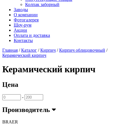
Колпак заборный
Заводы
О компании
Фотогалерея
Шоу-рум
Акции
Оплата и доставка
Контакты
Главная
/
Каталог
/
Кирпич
/
Кирпич облицовочный
/
Керамический кирпич
Керамический кирпич
Цена
-
Производитель
BRAER