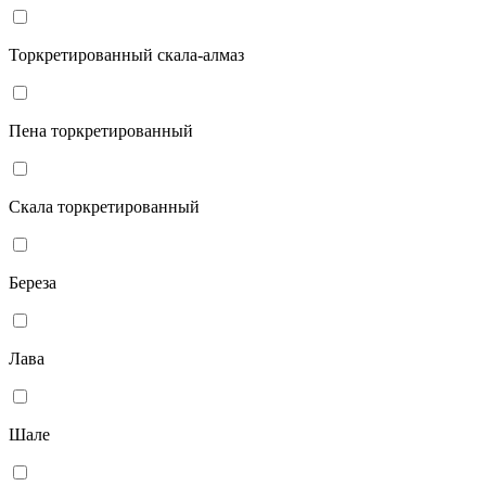
Торкретированный скала-алмаз
Пена торкретированный
Скала торкретированный
Береза
Лава
Шале