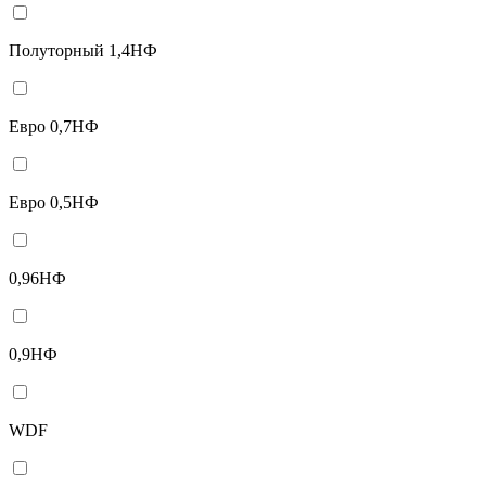
Полуторный 1,4НФ
Евро 0,7НФ
Евро 0,5НФ
0,96НФ
0,9НФ
WDF