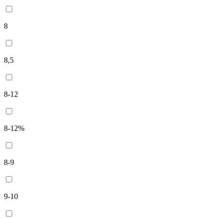
8
8,5
8-12
8-12%
8-9
9-10