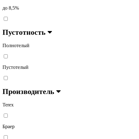
до 8,5%
Пустотность
Полнотелый
Пустотелый
Производитель
Terex
Браер