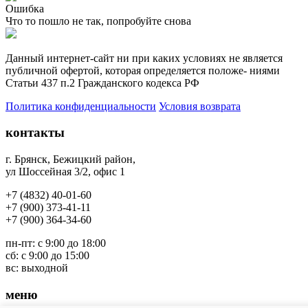
Ошибка
Что то пошло не так, попробуйте снова
Данный интернет-сайт ни при каких условиях не является
публичной офертой, которая определяется положе- ниями
Статьи 437 п.2 Гражданского кодекса РФ
Политика конфиденциальности
Условия возврата
контакты
г. Брянск, Бежицкий район
,
ул Шоссейная 3/2, офис 1
+7 (4832) 40-01-60
+7 (900) 373-41-11
+7 (
900) 364-34-60
пн-пт: с 9:00 до 18:00
сб: с 9:00 до 15:00
вс: выходной
меню