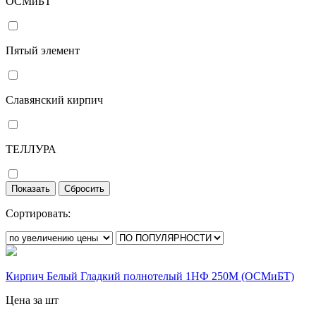
ОСМиБТ
Пятый элемент
Славянский кирпич
ТЕЛЛУРА
Сортировать:
Кирпич Белый Гладкий полнотелый 1НФ 250М (ОСМиБТ)
Цена за шт