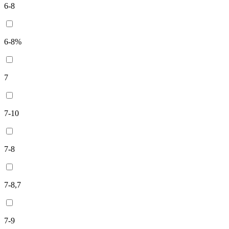
6-8
6-8%
7
7-10
7-8
7-8,7
7-9