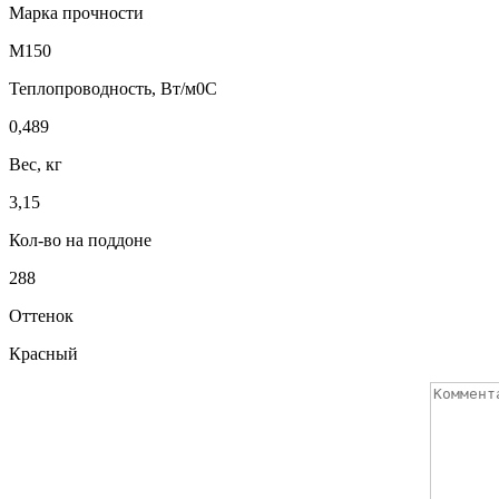
Марка прочности
М150
Теплопроводность, Вт/м0С
0,489
Вес, кг
3,15
Кол-во на поддоне
288
Оттенок
Красный