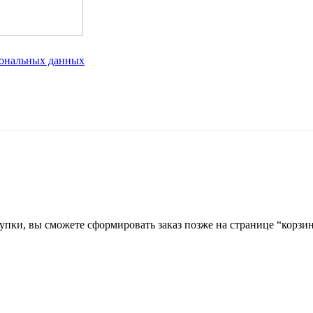
сональных данных
купки, вы сможете сформировать заказ позже на странице “корзи