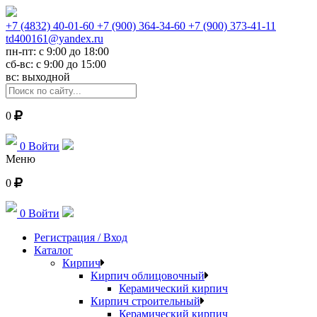
+7 (4832) 40-01-60
+7 (900) 364-34-60
+7 (900) 373-41-11
td400161@yandex.ru
пн-пт: с 9:00 до 18:00
сб-вс: с 9:00 до 15:00
вс: выходной
0
0
Войти
Меню
0
0
Войти
Регистрация / Вход
Каталог
Кирпич
Кирпич облицовочный
Керамический кирпич
Кирпич строительный
Керамический кирпич