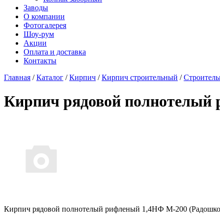
Заводы
О компании
Фотогалерея
Шоу-рум
Акции
Оплата и доставка
Контакты
Главная
/
Каталог
/
Кирпич
/
Кирпич строительный
/
Строитель
Кирпич рядовой полнотелый 
Кирпич рядовой полнотелый рифленый 1,4НФ М-200 (Радошко