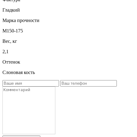
Гладкий
Марка прочности
М150-175
Вес, кг
2,1
Оттенок
Слоновая кость