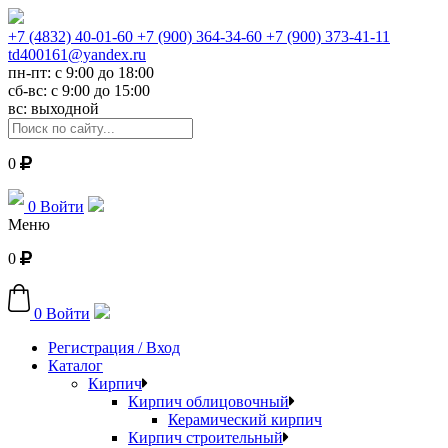
+7 (4832) 40-01-60
+7 (900) 364-34-60
+7 (900) 373-41-11
td400161@yandex.ru
пн-пт: с 9:00 до 18:00
сб-вс: с 9:00 до 15:00
вс: выходной
0
0
Войти
Меню
0
0
Войти
Регистрация / Вход
Каталог
Кирпич
Кирпич облицовочный
Керамический кирпич
Кирпич строительный