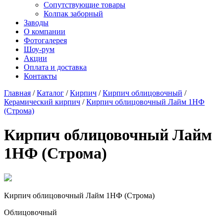
Сопутствующие товары
Колпак заборный
Заводы
О компании
Фотогалерея
Шоу-рум
Акции
Оплата и доставка
Контакты
Главная
/
Каталог
/
Кирпич
/
Кирпич облицовочный
/
Керамический кирпич
/
Кирпич облицовочный Лайм 1НФ
(Строма)
Кирпич облицовочный Лайм
1НФ (Строма)
Кирпич облицовочный Лайм 1НФ (Строма)
Облицовочный