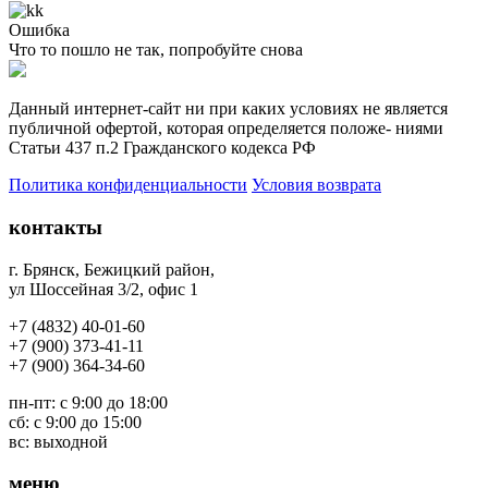
Ошибка
Что то пошло не так, попробуйте снова
Данный интернет-сайт ни при каких условиях не является
публичной офертой, которая определяется положе- ниями
Статьи 437 п.2 Гражданского кодекса РФ
Политика конфиденциальности
Условия возврата
контакты
г. Брянск, Бежицкий район
,
ул Шоссейная 3/2, офис 1
+7 (4832) 40-01-60
+7 (900) 373-41-11
+7 (
900) 364-34-60
пн-пт: с 9:00 до 18:00
сб: с 9:00 до 15:00
вс: выходной
меню