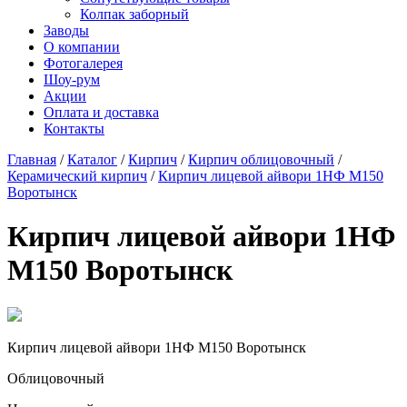
Колпак заборный
Заводы
О компании
Фотогалерея
Шоу-рум
Акции
Оплата и доставка
Контакты
Главная
/
Каталог
/
Кирпич
/
Кирпич облицовочный
/
Керамический кирпич
/
Кирпич лицевой айвори 1НФ М150
Воротынск
Кирпич лицевой айвори 1НФ
М150 Воротынск
Кирпич лицевой айвори 1НФ М150 Воротынск
Облицовочный