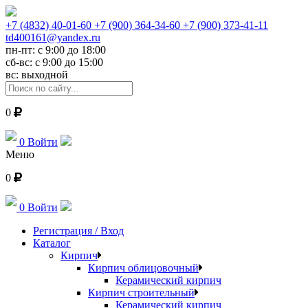
+7 (4832) 40-01-60
+7 (900) 364-34-60
+7 (900) 373-41-11
td400161@yandex.ru
пн-пт: с 9:00 до 18:00
сб-вс: с 9:00 до 15:00
вс: выходной
0
0
Войти
Меню
0
0
Войти
Регистрация / Вход
Каталог
Кирпич
Кирпич облицовочный
Керамический кирпич
Кирпич строительный
Керамический кирпич