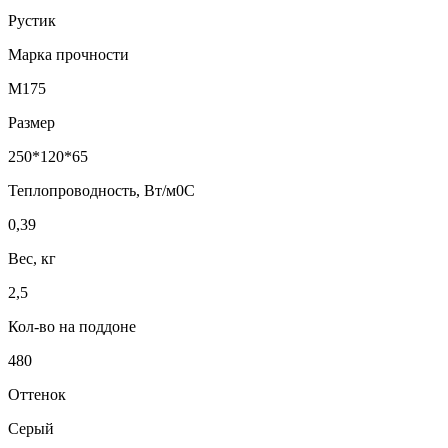
Рустик
Марка прочности
М175
Размер
250*120*65
Теплопроводность, Вт/м0С
0,39
Вес, кг
2,5
Кол-во на поддоне
480
Оттенок
Серый