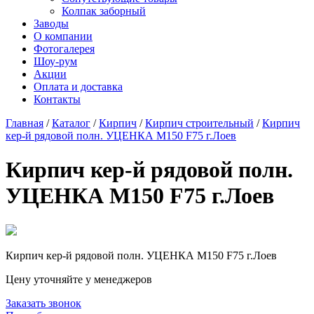
Колпак заборный
Заводы
О компании
Фотогалерея
Шоу-рум
Акции
Оплата и доставка
Контакты
Главная
/
Каталог
/
Кирпич
/
Кирпич строительный
/
Кирпич
кер-й рядовой полн. УЦЕНКА М150 F75 г.Лоев
Кирпич кер-й рядовой полн.
УЦЕНКА М150 F75 г.Лоев
Кирпич кер-й рядовой полн. УЦЕНКА М150 F75 г.Лоев
Цену уточняйте у менеджеров
Заказать звонок