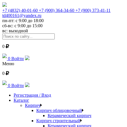
+7 (4832) 40-01-60
+7 (900) 364-34-60
+7 (900) 373-41-11
td400161@yandex.ru
пн-пт: с 9:00 до 18:00
сб-вс: с 9:00 до 15:00
вс: выходной
0
0
Войти
Меню
0
0
Войти
Регистрация / Вход
Каталог
Кирпич
Кирпич облицовочный
Керамический кирпич
Кирпич строительный
Керамический кирпич