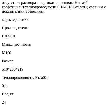
отсутствия раствора в вертикальных швах. Низкий
коэффициент теплопроводности 0,14-0,18 Вт/(м*С) сравним с
показателями древесины.
характеристики
Производитель
BRAER
Марка прочности
М100
Размер
510*250*219
Теплопроводность, Вт/м0С
0,1
Вес, кг
24