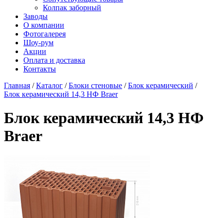
Колпак заборный
Заводы
О компании
Фотогалерея
Шоу-рум
Акции
Оплата и доставка
Контакты
Главная
/
Каталог
/
Блоки стеновые
/
Блок керамический
/
Блок керамический 14,3 НФ Braer
Блок керамический 14,3 НФ
Braer