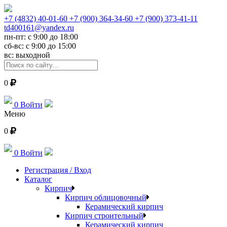
+7 (4832) 40-01-60
+7 (900) 364-34-60
+7 (900) 373-41-11
td400161@yandex.ru
пн-пт: с 9:00 до 18:00
сб-вс: с 9:00 до 15:00
вс: выходной
0
0
Войти
Меню
0
0
Войти
Регистрация / Вход
Каталог
Кирпич
Кирпич облицовочный
Керамический кирпич
Кирпич строительный
Керамический кирпич