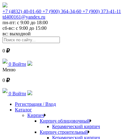
+7 (4832) 40-01-60
+7 (900) 364-34-60
+7 (900) 373-41-11
td400161@yandex.ru
пн-пт: с 9:00 до 18:00
сб-вс: с 9:00 до 15:00
вс: выходной
0
0
Войти
Меню
0
0
Войти
Регистрация / Вход
Каталог
Кирпич
Кирпич облицовочный
Керамический кирпич
Кирпич строительный
Керамический кирпич