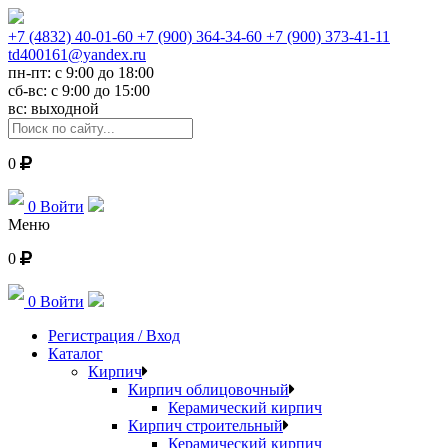
+7 (4832) 40-01-60
+7 (900) 364-34-60
+7 (900) 373-41-11
td400161@yandex.ru
пн-пт: с 9:00 до 18:00
сб-вс: с 9:00 до 15:00
вс: выходной
0
0
Войти
Меню
0
0
Войти
Регистрация / Вход
Каталог
Кирпич
Кирпич облицовочный
Керамический кирпич
Кирпич строительный
Керамический кирпич