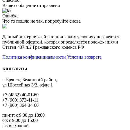
Спасибо
Ваше сообщение отправлено
Ошибка
Что то пошло не так, попробуйте снова
Данный интернет-сайт ни при каких условиях не является
публичной офертой, которая определяется положе- ниями
Статьи 437 п.2 Гражданского кодекса РФ
Политика конфиденциальности
Условия возврата
контакты
г. Брянск, Бежицкий район
,
ул Шоссейная 3/2, офис 1
+7 (4832) 40-01-60
+7 (900) 373-41-11
+7 (
900) 364-34-60
пн-пт: с 9:00 до 18:00
сб: с 9:00 до 15:00
вс: выходной