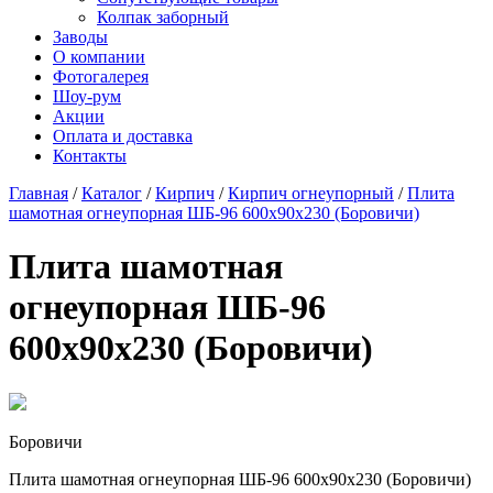
Колпак заборный
Заводы
О компании
Фотогалерея
Шоу-рум
Акции
Оплата и доставка
Контакты
Главная
/
Каталог
/
Кирпич
/
Кирпич огнеупорный
/
Плита
шамотная огнеупорная ШБ-96 600х90х230 (Боровичи)
Плита шамотная
огнеупорная ШБ-96
600х90х230 (Боровичи)
Боровичи
Плита шамотная огнеупорная ШБ-96 600х90х230 (Боровичи)